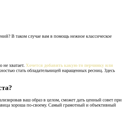
ний? В таком случае вам в помощь нежное классическое
о не хватает.
Хочется добавить какую-то перчинку или
жностью стать обладательницей наращенных ресниц. Здесь
ста?
нализировав ваш образ в целом, сможет дать ценный совет при
савица хороша по-своему. Самый грамотный и объективный