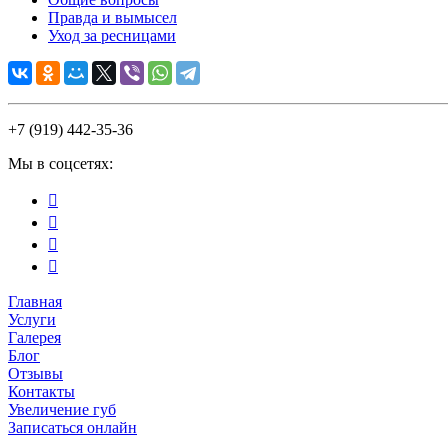
Правда и вымысел
Уход за ресницами
+7 (919) 442-35-36
Мы в соцсетях:




Главная
Услуги
Галерея
Блог
Отзывы
Контакты
Увеличение губ
Записаться онлайн