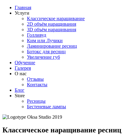
Главная
Услуги
Классическое наращивание
2D объём наращивания
3D объём наращивания
Голливуд
Ким или Лучики
Ламинирование ресниц
Ботокс для ресниц
Увеличение губ
Обучение
Галерея
О нас
Отзывы
Контакты
Блог
Store
Ресницы
Бестеневые лампы
Классическое наращивание ресниц