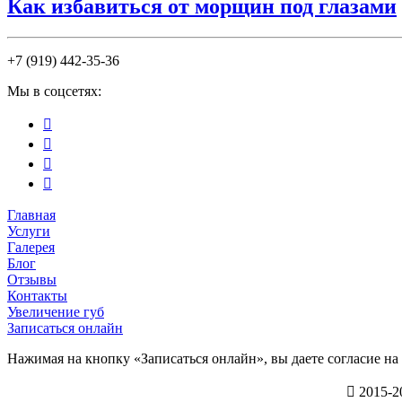
Как избавиться от морщин под глазами
+7 (919) 442-35-36
Мы в соцсетях:




Главная
Услуги
Галерея
Блог
Отзывы
Контакты
Увеличение губ
Записаться онлайн
Нажимая на кнопку «Записаться онлайн», вы даете согласие на

2015-20