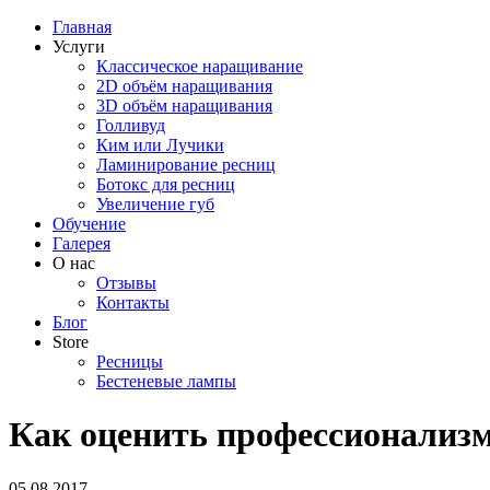
Главная
Услуги
Классическое наращивание
2D объём наращивания
3D объём наращивания
Голливуд
Ким или Лучики
Ламинирование ресниц
Ботокс для ресниц
Увеличение губ
Обучение
Галерея
О нас
Отзывы
Контакты
Блог
Store
Ресницы
Бестеневые лампы
Как оценить профессионализ
05.08.2017