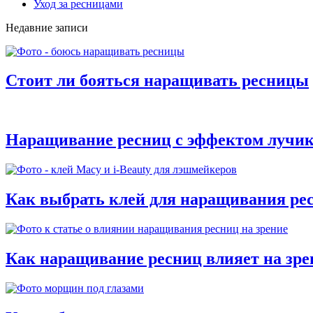
Уход за ресницами
Недавние записи
Стоит ли бояться наращивать ресницы
Наращивание ресниц с эффектом лучи
Как выбрать клей для наращивания ре
Как наращивание ресниц влияет на зре