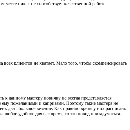
ом месте никак не способствует качественной работе.
на всех клиентов не хватает. Мало того, чтобы скомпенсировать
ь к данному мастеру новичку не всегда представляется
 ему пожеланиями и капризами. Поэтому такие мастера не
день-два - большое везение. Как правило время у них расписано
а любое удобное для вас время, то это повод призадуматься.