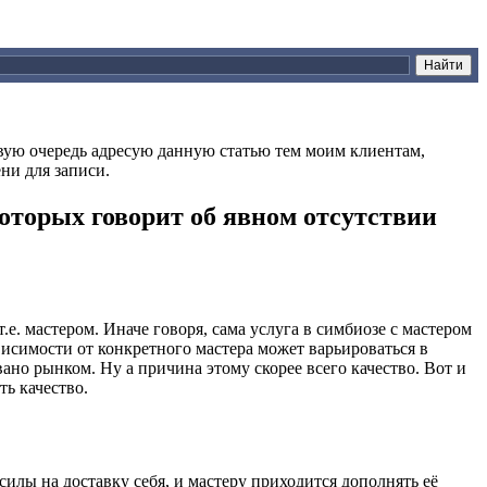
вую очередь адресую данную статью тем моим клиентам,
ни для записи.
оторых говорит об явном отсутствии
е. мастером. Иначе говоря, сама услуга в симбиозе с мастером
висимости от конкретного мастера может варьироваться в
но рынком. Ну а причина этому скорее всего качество. Вот и
ть качество.
силы на доставку себя, и мастеру приходится дополнять её