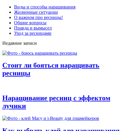
Виды и способы наращивания
Жизненные ситуации
О важном про ресницы!
Общие вопросы
Правда и вымысел
Уход за ресницами
Недавние записи
Стоит ли бояться наращивать
ресницы
Наращивание ресниц с эффектом
лучики
Как выбрать клей для наращивания