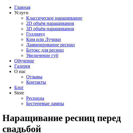
Главная
Услуги
Классическое наращивание
2D объём наращивания
3D объём наращивания
Голливуд
Ким или Лучики
Ламинирование ресниц
Ботокс для ресниц
Увеличение губ
Обучение
Галерея
О нас
Отзывы
Контакты
Блог
Store
Ресницы
Бестеневые лампы
Наращивание ресниц перед
свадьбой