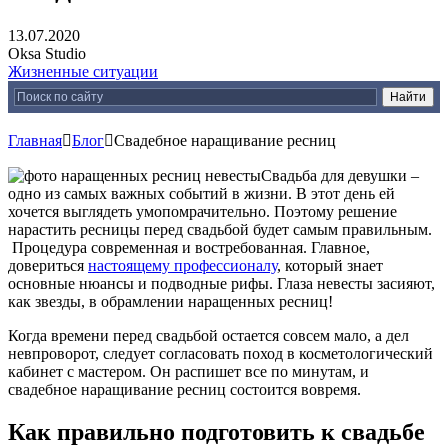
13.07.2020
Oksa Studio
Жизненные ситуации
Главная

Блог

Свадебное наращивание ресниц
Свадьба для девушки –
одно из самых важных событий в жизни. В этот день ей
хочется выглядеть умопомрачительно. Поэтому решение
нарастить ресницы перед свадьбой будет самым правильным.
Процедура современная и востребованная. Главное,
довериться
настоящему профессионалу
, который знает
основные нюансы и подводные рифы. Глаза невесты засияют,
как звезды, в обрамлении наращенных ресниц!
Когда времени перед свадьбой остается совсем мало, а дел
невпроворот, следует согласовать поход в косметологический
кабинет с мастером. Он распишет все по минутам, и
свадебное наращивание ресниц состоится вовремя.
Как правильно подготовить к свадьбе