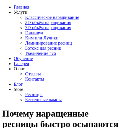
Главная
Услуги
Классическое наращивание
2D объём наращивания
3D объём наращивания
Голливуд
Ким или Лучики
Ламинирование ресниц
Ботокс для ресниц
Увеличение губ
Обучение
Галерея
О нас
Отзывы
Контакты
Блог
Store
Ресницы
Бестеневые лампы
Почему наращенные
ресницы быстро осыпаются