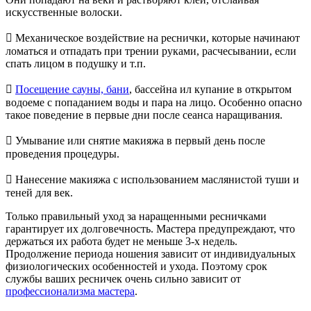
искусственные волоски.

Механическое воздействие на реснички, которые начинают
ломаться и отпадать при трении руками, расчесывании, если
спать лицом в подушку и т.п.

Посещение сауны, бани
, бассейна ил купание в открытом
водоеме с попаданием воды и пара на лицо. Особенно опасно
такое поведение в первые дни после сеанса наращивания.

Умывание или снятие макияжа в первый день после
проведения процедуры.

Нанесение макияжа с использованием маслянистой туши и
теней для век.
Только правильный уход за наращенными ресничками
гарантирует их долговечность. Мастера предупреждают, что
держаться их работа будет не меньше 3-х недель.
Продолжение периода ношения зависит от индивидуальных
физиологических особенностей и ухода. Поэтому срок
службы ваших ресничек очень сильно зависит от
профессионализма мастера
.