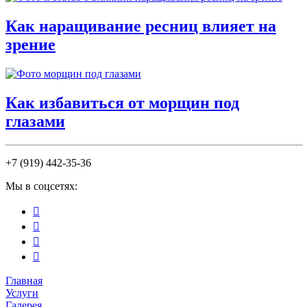
Как наращивание ресниц влияет на
зрение
Как избавиться от морщин под
глазами
+7 (919) 442-35-36
Мы в соцсетях:




Главная
Услуги
Галерея