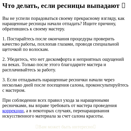
Что делать, если ресницы выпадают

Вы не успели порадоваться своему прекрасному взгляду, как
наращенные ресницы начали отпадать? Ищите причину,
обратившись к своему мастеру.
1. Постарайтесь после окончания процедуры проверить
качество работы, похлопав глазами, проводя специальной
щеточкой по волоскам.
2. Убедитесь, что нет дискомфорта и неприятных ощущений
на веках. Только после этого благодарите мастера и
расплачивайтесь за работу.
3. Если отпадывать наращенные реснички начали через
несколько дней после посещения салона, проконсультируйтесь
с мастером.
При соблюдении всех правил ухода за наращенными
ресничками, вы вправе требовать от мастера проведения
коррекции
, а в некоторых случаях, перенаращивания
искусственного материала за счет салона красоты.

Вам может быть интересно
