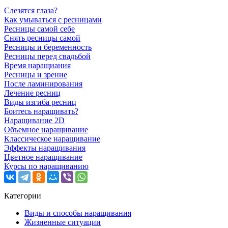
Слезятся глаза?
Как умываться с ресницами
Ресницы самой себе
Снять ресницы самой
Ресницы и беременность
Ресницы перед свадьбой
Время наращиания
Ресницы и зрение
После ламинирования
Лечение ресниц
Виды изгиба ресниц
Боитесь наращивать?
Наращивание 2D
Объемное наращивание
Классическое наращивание
Эффекты наращивания
Цветное наращивание
Курсы по наращиванию
Категории
Виды и способы наращивания
Жизненные ситуации