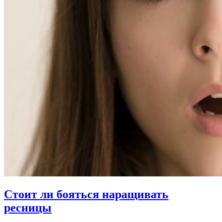
Стоит ли бояться наращивать
ресницы