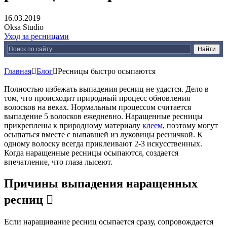
16.03.2019
Oksa Studio
Уход за ресницами
Главная

Блог

Ресницы быстро осыпаются
Полностью избежать выпадения ресниц не удастся. Дело в
том, что происходит природный процесс обновления
волосков на веках. Нормальным процессом считается
выпадение 5 волосков ежедневно. Наращенные ресницы
прикреплены к природному материалу
клеем
, поэтому могут
осыпаться вместе с выпавшей из луковицы ресничкой. К
одному волоску всегда приклеивают 2-3 искусственных.
Когда наращенные ресницы осыпаются, создается
впечатление, что глаза лысеют.
Причины выпадения наращенных
ресниц

Если наращивание ресниц осыпается сразу, сопровождается