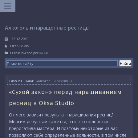
Алкоголь и наращенные ресницы
16.12.2019
Oksa Studio
О важном про ресницы!
Главная
Блог
Алкоголь и ресницы


«Сухой закон» перед наращиванием
ресниц в Oksa Studio
От чего зависит результат наращивания ресниц?
Многим девушкам кажется, что это полностью
прерогатива мастера. И поэтому некоторые из вас
позволяют себе определенные вольности, в том числе