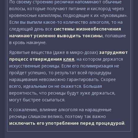
По своему строению реснички напоминают обычные
волосы, которые получают питание и кислород через
кровеносные капилляры, подходящие к их «луковицам».
Если вы выпили какое-то количество алкоголя, то на
следующий день все
системы жизнеобеспечения
начинают усиленно выводить токсины
, попавшие
в кровь накануне.
Ядовитые вещества (даже в микро-дозах)
затрудняют
процесс отверждения
клея
, на котором держатся
искусственные ресницы. Если его полимеризация не
пройдет успешно, то результат всей процедуры
наращивания невозможно гарантировать. Скорее
всего, идеальным он не окажется. Большая
вероятность, что ресницы будут хуже держаться,
могут быстрее осыпаться.
К сожалению, влияние алкоголя на наращенные
ресницы слишком велико, поэтому так важно
исключить его употребление перед процедурой
.