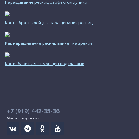
Наращивание ресниц с эффектом лучики
Как выбрать клей для наращивания ресниц
Как наращивание ресниц влияет на зрение
Как избавиться от морщин под глазами
+7 (919) 442-35-36
Мы в соцсетях:



