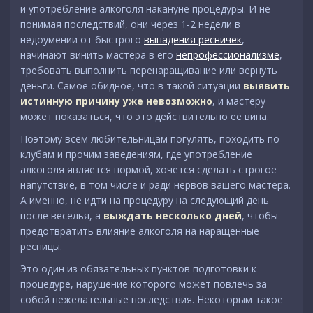
и употребление алкоголя накануне процедуры. И не
понимая последствий, они через 1-2 недели в
недоумении от быстрого
выпадения ресничек
,
начинают винить мастера в его
непрофессионализме
,
требовать выполнить перенаращивание или вернуть
деньги. Самое обидное, что в такой ситуации
выявить
истинную причину уже невозможно
, и мастеру
может показаться, что это действительно её вина.
Поэтому всем любительницам погулять, походить по
клубам и прочим заведениям, где употребление
алкоголя является нормой, хочется сделать строгое
напутствие, в том числе и ради нервов вашего мастера.
А именно, не идти на процедуру на следующий день
после веселья, а
выждать несколько дней
, чтобы
предотвратить влияние алкоголя на наращенные
ресницы.
Это один из обязательных пунктов подготовки к
процедуре, нарушение которого может повлечь за
собой нежелательные последствия. Некоторым такое